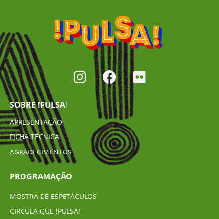
SOBRE !PULSA!
APRESENTAÇÃO
FICHA TÉCNICA
AGRADECIMENTOS
PROGRAMAÇÃO
MOSTRA DE ESPETÁCULOS
CIRCULA QUE !PULSA!