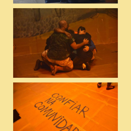
© Dudu Lobato
© Dudu Lobato