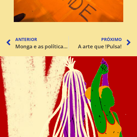
ANTERIOR
PRÓXIMO
Monga e as políticas do corpo
A arte que !Pulsa!