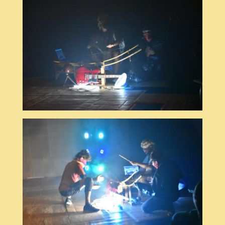
© Dudu Lobato
© Dudu Lobato