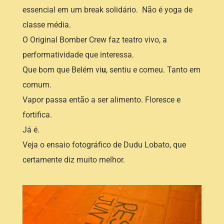
essencial em um break solidário. Não é yoga de
classe média.
O Original Bomber Crew faz teatro vivo, a
performatividade que interessa.
Que bom que Belém vi
u
, sentiu e comeu. Tanto em
comum.
Vapor passa então a ser alimento. Floresce e
fortifica.
Já é.
Veja o ensaio fotográfico de Dudu Lobato, que
certamente diz muito melhor.