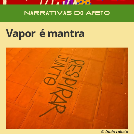
NaRRaTiVaS Do AfEtO
Vapor é mantra
© Dudu Lobato