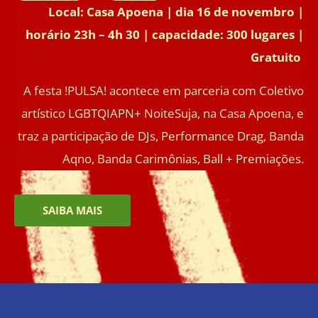
Local: Casa Apoena | dia 16 de novembro |
horário 23h – 4h 30 | capacidade: 300 lugares |
Gratuito
A festa !PULSA! acontece em parceria com Coletivo
artístico LGBTQIAPN+ NoiteSuja, na Casa Apoena
, e
traz a participação de DJs, Performance Drag, Banda
Aqno, Banda Carimônias, Ball + Premiações.
SAIBA MAIS