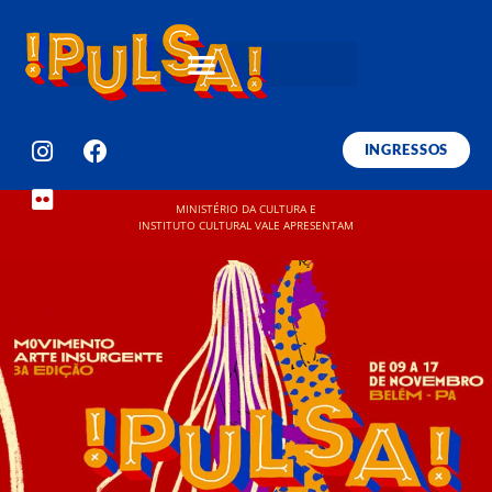
INGRESSOS
MINISTÉRIO DA CULTURA E
INSTITUTO CULTURAL VALE APRESENTAM