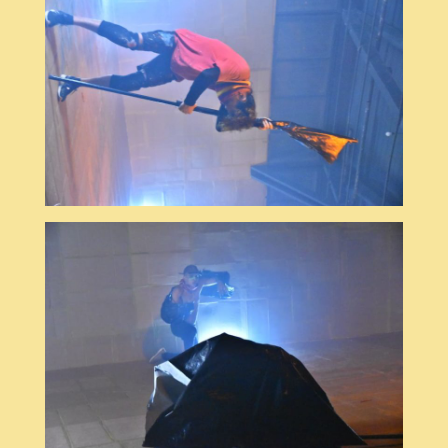
© Dudu Lobato
© Dudu Lobato